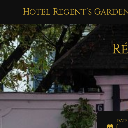
Hotel Regent’s Garde
Ré
DATE