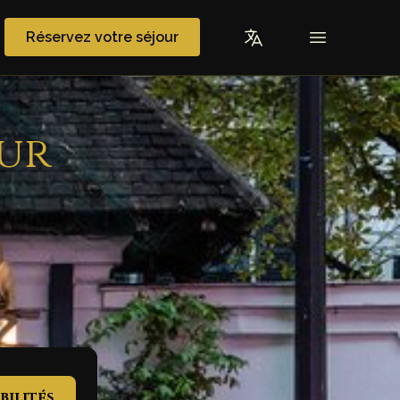
Réservez votre séjour
our
bilités