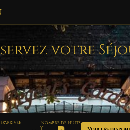
n
servez votre Séj
 D'ARRIVÉE
NOMBRE DE NUITS
Voir les disponi