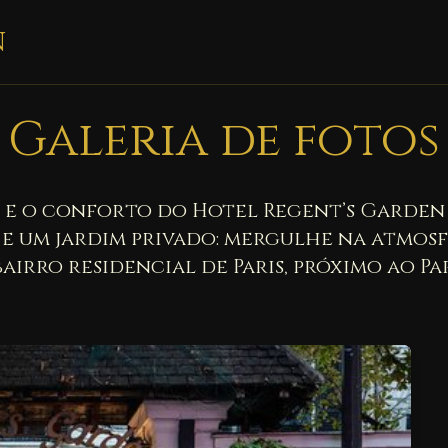
n
Galeria de fotos
e o conforto do Hotel Regent’s Garden 
 e um jardim privado: mergulhe na atmo
bairro residencial de Paris, próximo ao P