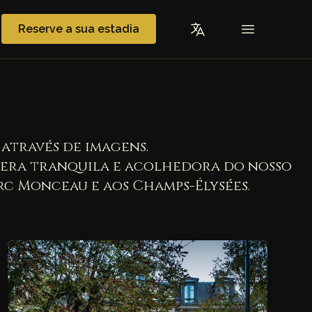
Reserve a sua estadia
através de imagens.
sfera tranquila e acolhedora do nosso
arc Monceau e aos Champs-Élysées.