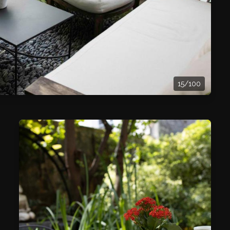
15/100