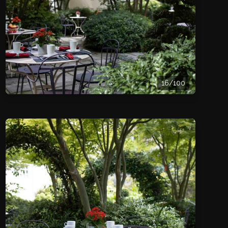
16/100