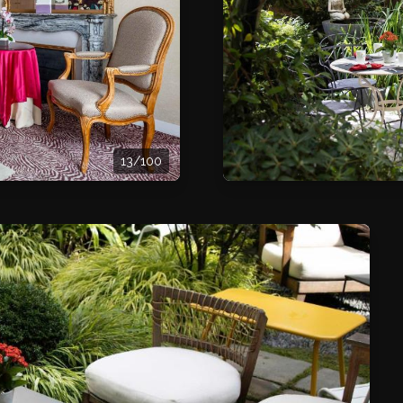
13/100