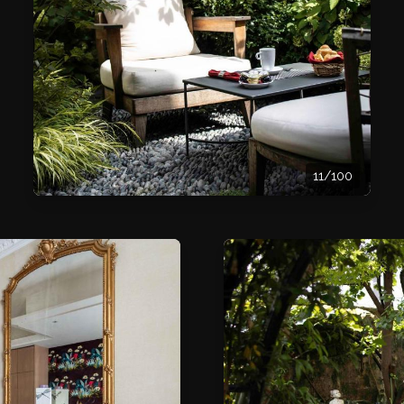
11/100