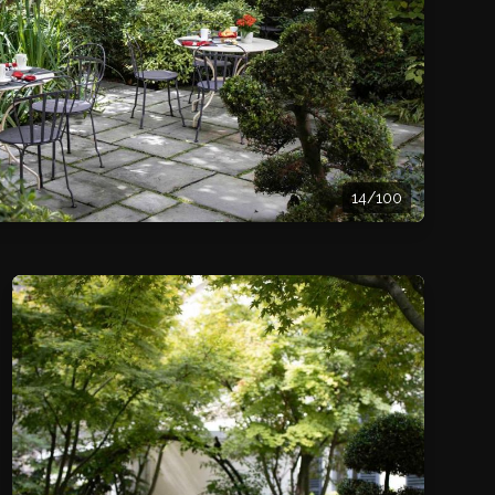
14/100