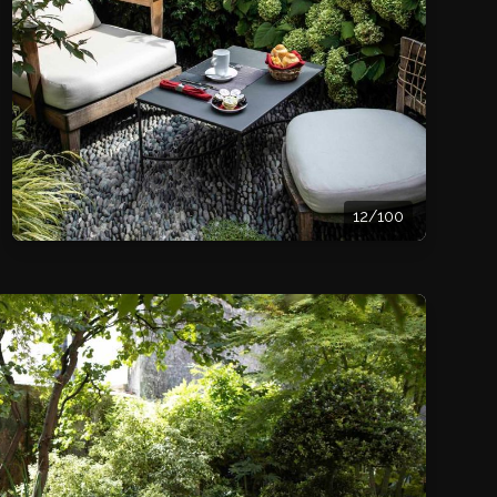
12/100